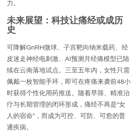
力。
未来展望：科技让痛经或成历
史
可降解GnRH微球、子宫靶向纳米载药、经
皮迷走神经电刺激、AI预测月经痛模型已陆
续在云南落地试点。三至五年内，女性只需
佩戴一枚智能手环，即可在疼痛来袭前48小
时获得个性化用药推送。随着早筛、精准治
疗与长期管理的闭环形成，痛经不再是“女
人的宿命”，而成为可控、可防、可愈的普
通疾病。