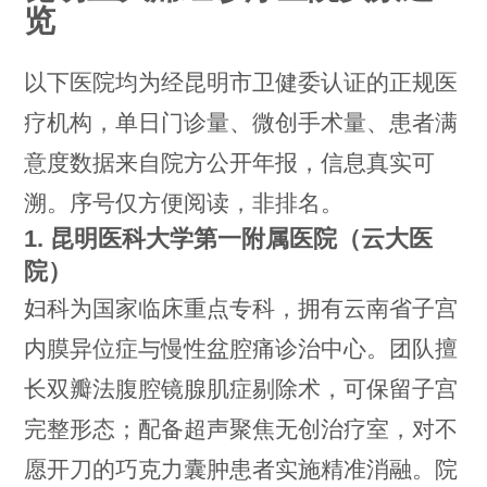
览
以下医院均为经昆明市卫健委认证的正规医
疗机构，单日门诊量、微创手术量、患者满
意度数据来自院方公开年报，信息真实可
溯。序号仅方便阅读，非排名。
1. 昆明医科大学第一附属医院（云大医
院）
妇科为国家临床重点专科，拥有云南省子宫
内膜异位症与慢性盆腔痛诊治中心。团队擅
长双瓣法腹腔镜腺肌症剔除术，可保留子宫
完整形态；配备超声聚焦无创治疗室，对不
愿开刀的巧克力囊肿患者实施精准消融。院