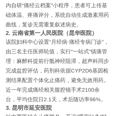
内自研“痛经云档案”小程序，患者可上传基
础体温、疼痛评分，系统自动生成激素用药
曲线，复诊无需重复叙述病史。
2. 云南省第一人民医院（昆华医院）
该院妇科中心设置“月经病·痛经专病门诊”，
由三名主任医师轮值，实行“一站式”镇痛管
理：麻醉科提前行骶神经阻滞，超声科同步
完成盆腔评估，药剂科依据CYP2D6基因检
测结果配置个体化止痛药，避免无效用药。
近一年完成痛经相关腹腔镜手术2100余
台，平均住院日2.1天，术后随访率96%。
3. 昆明市延安医院