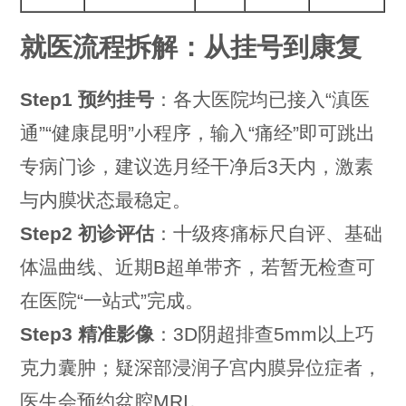
就医流程拆解：从挂号到康复
Step1 预约挂号
：各大医院均已接入“滇医
通”“健康昆明”小程序，输入“痛经”即可跳出
专病门诊，建议选月经干净后3天内，激素
与内膜状态最稳定。
Step2 初诊评估
：十级疼痛标尺自评、基础
体温曲线、近期B超单带齐，若暂无检查可
在医院“一站式”完成。
Step3 精准影像
：3D阴超排查5mm以上巧
克力囊肿；疑深部浸润子宫内膜异位症者，
医生会预约盆腔MRI。