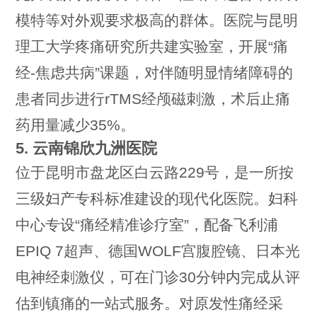
模特等对外观要求极高的群体。医院与昆明
理工大学疼痛研究所共建实验室，开展“痛
经-焦虑共病”课题，对伴随明显情绪障碍的
患者同步进行rTMS经颅磁刺激，术后止痛
药用量减少35%。
5. 云南锦欣九洲医院
位于昆明市盘龙区白云路229号，是一所按
三级妇产专科标准建设的现代化医院。妇科
中心专设“痛经精准诊疗室”，配备飞利浦
EPIQ 7超声、德国WOLF宫腹腔镜、日本光
电神经刺激仪，可在门诊30分钟内完成从评
估到镇痛的一站式服务。对原发性痛经采