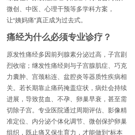
微创、中医、心理干预等多学科方案，
让“姨妈痛”真正成为过去式。
痛经为什么必须专业诊疗？
原发性痛经多因前列腺素分泌过高，子宫剧
烈收缩；继发性痛经则与子宫腺肌症、巧克
力囊肿、宫颈粘连、盆腔炎等器质性疾病相
关。若长期靠止痛药掩盖症状，病灶会持续
进展，导致贫血、不孕、卵巢早衰，甚至需
切除子宫。专业医院通过周期评估、影像精
准定位、内分泌个体化调节、微创保护卵巢
组织，既止痛又保生育力，才能做到“标本