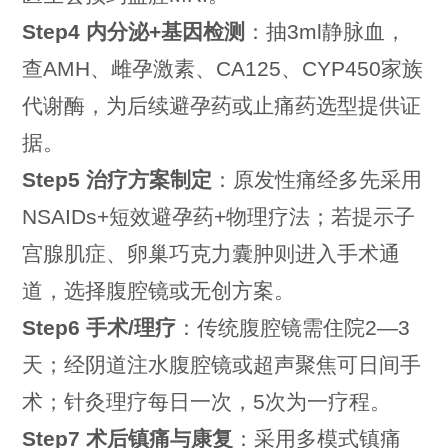
Step4 内分泌+基因检测
：抽3ml静脉血，
查AMH、雌孕激素、CA125、CYP450家族
代谢酶，为后续避孕药或止痛药选型提供证
据。
Step5 治疗方案制定
：原发性痛经多先采用
NSAIDs+短效避孕药+物理疗法；若提示子
宫腺肌症、卵巢巧克力囊肿则进入手术通
道，选择腹腔镜或无创方案。
Step6 手术/理疗
：传统腹腔镜需住院2—3
天；经阴道注水腹腔镜或超声聚焦可日间手
术；针灸理疗每日一次，5次为一疗程。
Step7 术后镇痛与康复
：采用多模式镇痛