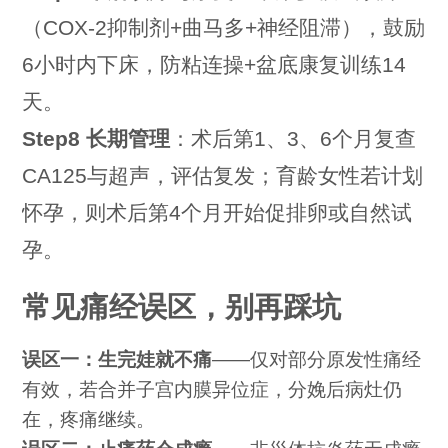
（COX-2抑制剂+曲马多+神经阻滞），鼓励
6小时内下床，防粘连操+盆底康复训练14
天。
Step8 长期管理
：术后第1、3、6个月复查
CA125与超声，评估复发；育龄女性若计划
怀孕，则术后第4个月开始促排卵或自然试
孕。
常见痛经误区，别再踩坑
误区一：生完娃就不痛
——仅对部分原发性痛经
有效，若合并子宫内膜异位症，分娩后病灶仍
在，疼痛继续。