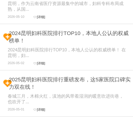
昆明，作为云南省医疗资源最集中的城市，妇科专科布局成
熟，从国...
2026-05-10
[详细]
2024昆明妇科医院排行TOP10，本地人公认的权威
榜单！
2024昆明妇科医院排行TOP10，本地人公认的权威榜单！ 在
昆明，妇...
2026-05-02
[详细]
2025昆明妇科医院排行重磅发布，这5家医院口碑实
力双在线！
春城三月，木棉火红，滇池的风带着湿润的暖意吹进街巷，
也吹开了...
2026-05-01
[详细]