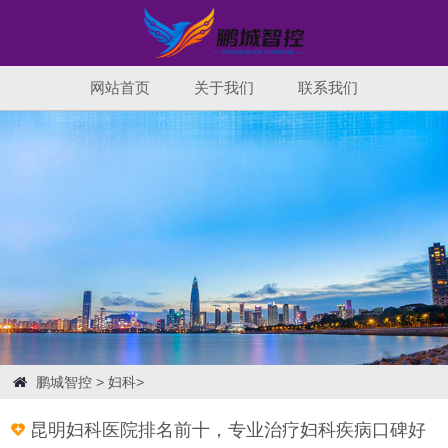
网站首页
关于我们
联系我们
鹏城智控
>
妇科
>
昆明妇科医院排名前十，专业治疗妇科疾病口碑好