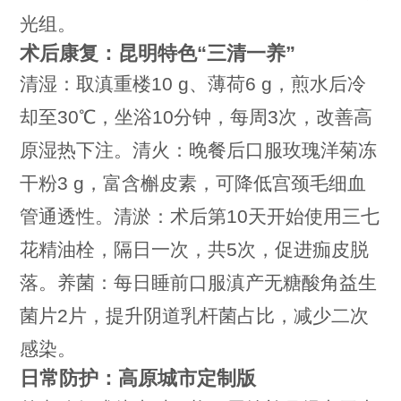
光组。
术后康复：昆明特色“三清一养”
清湿：取滇重楼10 g、薄荷6 g，煎水后冷
却至30℃，坐浴10分钟，每周3次，改善高
原湿热下注。清火：晚餐后口服玫瑰洋菊冻
干粉3 g，富含槲皮素，可降低宫颈毛细血
管通透性。清淤：术后第10天开始使用三七
花精油栓，隔日一次，共5次，促进痂皮脱
落。养菌：每日睡前口服滇产无糖酸角益生
菌片2片，提升阴道乳杆菌占比，减少二次
感染。
日常防护：高原城市定制版