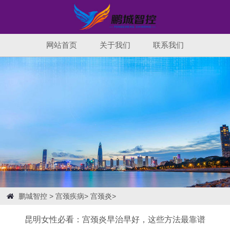
网站首页
关于我们
联系我们
鹏城智控
>
宫颈疾病
>
宫颈炎
>
昆明女性必看：宫颈炎早治早好，这些方法最靠谱