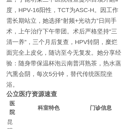
度，HPV-16阳性，TCT为ASC-H。因工作
需长期站立，她选择“射频+光动力”日间手
术，上午治疗下午带团。术后严格坚持“三
清一养”，三个月后复查，HPV转阴，糜烂
面完全上皮化，随访至今无复发。她分享经
验：随身带保温杯泡云南普洱熟茶，热水蒸
汽熏会阴，每次5分钟，替代传统医院坐
浴。
公立医疗资源速查
医
科室特色
门诊信息
院
昆