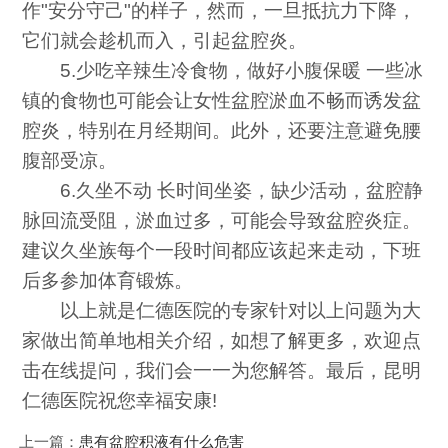
作"安分守己"的样子，然而，一旦抵抗力下降，
它们就会趁机而入，引起盆腔炎。
5.少吃辛辣生冷食物，做好小腹保暖 一些冰
镇的食物也可能会让女性盆腔淤血不畅而诱发盆
腔炎，特别在月经期间。此外，还要注意避免腰
腹部受凉。
6.久坐不动 长时间坐姿，缺少活动，盆腔静
脉回流受阻，淤血过多，可能会导致盆腔炎症。
建议久坐族每个一段时间都应该起来走动，下班
后多参加体育锻炼。
以上就是仁德医院的专家针对以上问题为大
家做出简单地相关介绍，如想了解更多，欢迎点
击在线提问，我们会一一为您解答。最后，昆明
仁德医院祝您幸福安康!
上一篇：
患有盆腔积液有什么危害