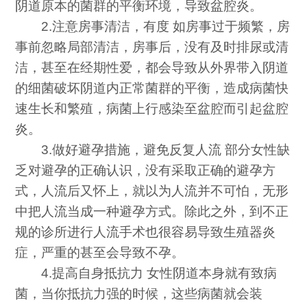
阴道原本的菌群的平衡环境，导致盆腔炎。
2.注意房事清洁，有度 如房事过于频繁，房
事前忽略局部清洁，房事后，没有及时排尿或清
洁，甚至在经期性爱，都会导致从外界带入阴道
的细菌破坏阴道内正常菌群的平衡，造成病菌快
速生长和繁殖，病菌上行感染至盆腔而引起盆腔
炎。
3.做好避孕措施，避免反复人流 部分女性缺
乏对避孕的正确认识，没有采取正确的避孕方
式，人流后又怀上，就以为人流并不可怕，无形
中把人流当成一种避孕方式。除此之外，到不正
规的诊所进行人流手术也很容易导致生殖器炎
症，严重的甚至会导致不孕。
4.提高自身抵抗力 女性阴道本身就有致病
菌，当你抵抗力强的时候，这些病菌就会装