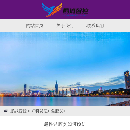
网站首页
关于我们
联系我们
鹏城智控
>
妇科炎症
>
盆腔炎
>
急性盆腔炎如何预防