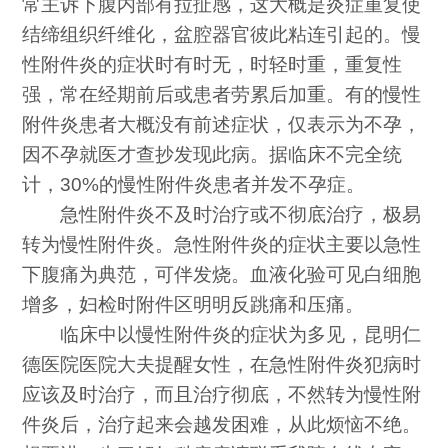
常主诉下腹内部有拉扯感，这大概是炎症重复使
结缔组织纤维化，盆腔器官彼此粘连引起的。慢
性附件炎的症状时有时无，时轻时重，重复性
强，常在经期前后或患者劳累后加重。有的慢性
附件炎患者大概没有前述症状，仅表示为不孕，
因不孕就医才查抄发现此病。据临床不完全统
计，30%的慢性附件炎患者并发不孕症。
急性附件炎不及时治疗或不彻底治疗，极易
转为慢性附件炎。急性附件炎的症状主要以急性
下腹痛为典范，可伴发烧。血液化验可见白细胞
增多，妇检时附件区明明反跳痛和压痛。
临床中以慢性附件炎的症状为多见，昆明仁
德医院医院大夫提醒女性，在急性附件炎犯病时
应该及时治疗，而且治疗彻底，不然转为慢性附
件炎后，治疗起来会越发困难，从此烦恼不绝。