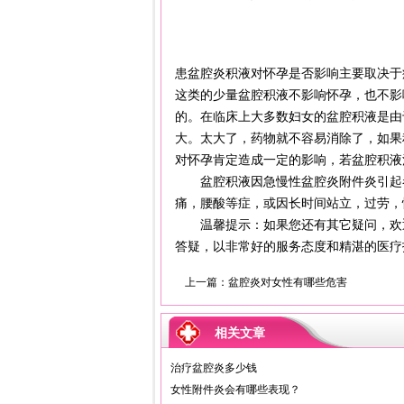
患盆腔炎积液对怀孕是否影响主要取决于
这类的少量盆腔积液不影响怀孕，也不影
的。在临床上大多数妇女的盆腔积液是由
大。太大了，药物就不容易消除了，如果
对怀孕肯定造成一定的影响，若盆腔积液
盆腔积液因急慢性盆腔炎附件炎引起者
痛，腰酸等症，或因长时间站立，过劳，
温馨提示：如果您还有其它疑问，欢迎
答疑，以非常好的服务态度和精湛的医疗
上一篇：
盆腔炎对女性有哪些危害
相关文章
治疗盆腔炎多少钱
女性附件炎会有哪些表现？