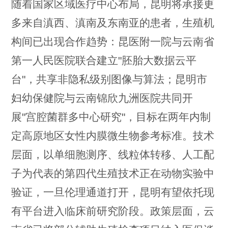
随着国家区域医疗中心布局，昆明将承接更
多来自滇西、滇南及东南亚的患者，生殖机
构间已出现合作趋势：昆医附一院与云南省
第一人民医院联合建立"胚胎大数据云平
台"，共享非隐私级别图像与算法；昆明市
妇幼保健院与云南锦欣九洲医院共同开
展"宫腔菌群多中心研究"，目标在两年内制
定高原地区女性内膜微生物参考标准。技术
层面，以单细胞测序、线粒体转移、人工配
子为代表的第四代生殖技术正在动物实验中
验证，一旦伦理通道打开，昆明有望依托现
有平台进入临床前研究阶段。政策层面，云