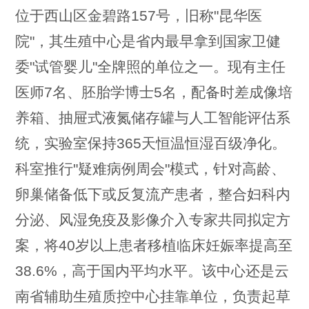
位于西山区金碧路157号，旧称"昆华医
院"，其生殖中心是省内最早拿到国家卫健
委"试管婴儿"全牌照的单位之一。现有主任
医师7名、胚胎学博士5名，配备时差成像培
养箱、抽屉式液氮储存罐与人工智能评估系
统，实验室保持365天恒温恒湿百级净化。
科室推行"疑难病例周会"模式，针对高龄、
卵巢储备低下或反复流产患者，整合妇科内
分泌、风湿免疫及影像介入专家共同拟定方
案，将40岁以上患者移植临床妊娠率提高至
38.6%，高于国内平均水平。该中心还是云
南省辅助生殖质控中心挂靠单位，负责起草