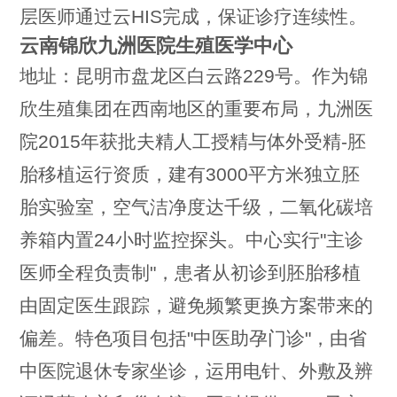
层医师通过云HIS完成，保证诊疗连续性。
云南锦欣九洲医院生殖医学中心
地址：昆明市盘龙区白云路229号。作为锦
欣生殖集团在西南地区的重要布局，九洲医
院2015年获批夫精人工授精与体外受精-胚
胎移植运行资质，建有3000平方米独立胚
胎实验室，空气洁净度达千级，二氧化碳培
养箱内置24小时监控探头。中心实行"主诊
医师全程负责制"，患者从初诊到胚胎移植
由固定医生跟踪，避免频繁更换方案带来的
偏差。特色项目包括"中医助孕门诊"，由省
中医院退休专家坐诊，运用电针、外敷及辨