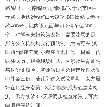
路"站下。云南锦欣九洲医院位于北市区白
云路，地铁2号线"白云路"站B口出站后步行
约400米，院内设地面与地下停车位300
个，对驾车夫妇较为友好。需要注意的是，
所有公立机构均实行预约制，患者可在"滇
医通""健康云南"小程序实名挂号，提前上传
既往病历，避免现场排队。因涉及生育证明
与身份证核验，就诊当日务必携带原件及复
印件各三份。若计划进入试管周期，女方最
好在月经来潮第1-3天到院完成基础激素检
测，男方禁欲3-7天后同步检查精液，可大
幅缩短等待时间。