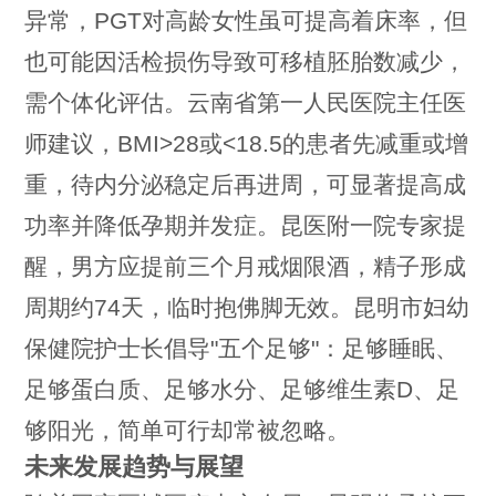
异常，PGT对高龄女性虽可提高着床率，但
也可能因活检损伤导致可移植胚胎数减少，
需个体化评估。云南省第一人民医院主任医
师建议，BMI>28或<18.5的患者先减重或增
重，待内分泌稳定后再进周，可显著提高成
功率并降低孕期并发症。昆医附一院专家提
醒，男方应提前三个月戒烟限酒，精子形成
周期约74天，临时抱佛脚无效。昆明市妇幼
保健院护士长倡导"五个足够"：足够睡眠、
足够蛋白质、足够水分、足够维生素D、足
够阳光，简单可行却常被忽略。
未来发展趋势与展望