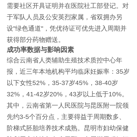
需要社区开具证明并在医院社工部登记。对
于军队人员及公安英烈家属，省双拥办另
设"绿色通道"，凭优待证可优先进入周期并
获得部分药物赠送。
成功率数据与影响因素
综合云南省人类辅助生殖技术质控中心年
报，近三年本地机构平均临床妊娠率：35岁
以下女性52%，35-37岁45%，38-40岁
32%，41-42岁20%，43岁以上低于10%。
其中，云南省第一人民医院与昆医附一院领
先约3-5个百分点，主要得益于周期数多、
阶梯式胚胎培养技术成熟。昆明市妇幼保健