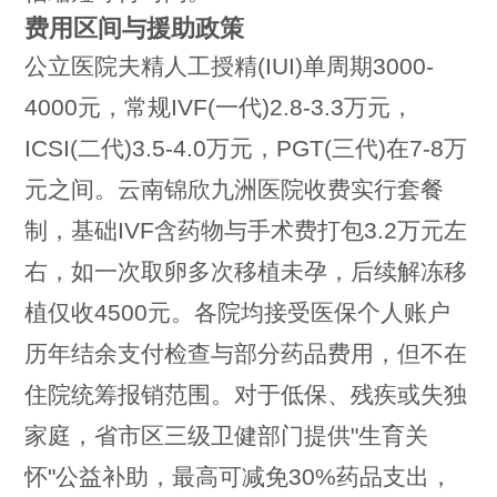
费用区间与援助政策
公立医院夫精人工授精(IUI)单周期3000-
4000元，常规IVF(一代)2.8-3.3万元，
ICSI(二代)3.5-4.0万元，PGT(三代)在7-8万
元之间。云南锦欣九洲医院收费实行套餐
制，基础IVF含药物与手术费打包3.2万元左
右，如一次取卵多次移植未孕，后续解冻移
植仅收4500元。各院均接受医保个人账户
历年结余支付检查与部分药品费用，但不在
住院统筹报销范围。对于低保、残疾或失独
家庭，省市区三级卫健部门提供"生育关
怀"公益补助，最高可减免30%药品支出，