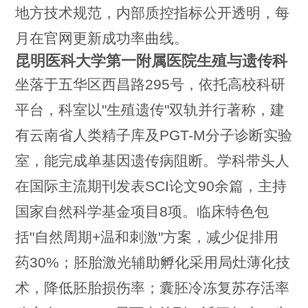
地方技术规范，内部质控指标公开透明，每
月在官网更新成功率曲线。
昆明医科大学第一附属医院生殖与遗传科
坐落于五华区西昌路295号，依托高校科研
平台，科室以"生殖遗传"双轨并行著称，建
有云南省人类精子库及PGT-M分子诊断实验
室，能完成单基因遗传病阻断。学科带头人
在国际主流期刊发表SCI论文90余篇，主持
国家自然科学基金项目8项。临床特色包
括"自然周期+温和刺激"方案，减少促排用
药30%；胚胎激光辅助孵化采用局灶薄化技
术，降低胚胎损伤率；囊胚冷冻复苏存活率