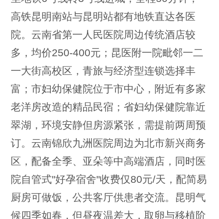
高铁昆明南站与昆明站都有地铁直达各医
院。云南省第一人民医院周边传统酒店较
多，均价250-400元；昆医附一院毗邻一二
一大街高校区，青旅与经济型连锁选择丰
富；市妇幼保健院位于市中心，附近有多家
老洋房改造的精品民宿；省妇幼保健院靠近
翠湖，环境安静但房源紧张，需提前两周预
订。云南锦欣九洲医院周边为北市新兴商务
区，配备全季、亚朵等中高端酒店，同时医
院自管式"好孕宿舍"收费仅80元/天，配简易
厨房可做饭，公共客厅供患者交流。昆明气
候四季如春，但昼夜温差大，取卵与移植阶