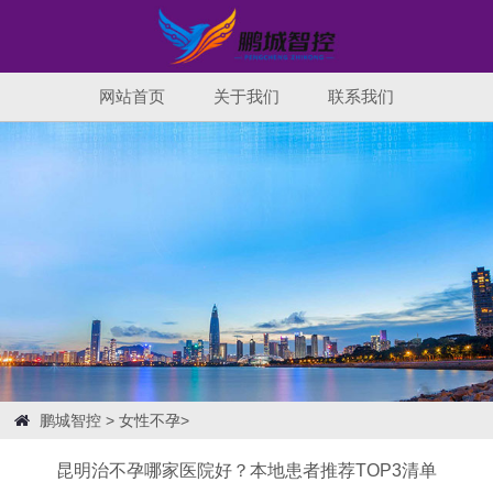
网站首页
关于我们
联系我们
鹏城智控
>
女性不孕
>
昆明治不孕哪家医院好？本地患者推荐TOP3清单