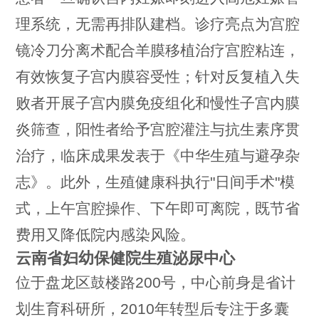
理系统，无需再排队建档。诊疗亮点为宫腔
镜冷刀分离术配合羊膜移植治疗宫腔粘连，
有效恢复子宫内膜容受性；针对反复植入失
败者开展子宫内膜免疫组化和慢性子宫内膜
炎筛查，阳性者给予宫腔灌注与抗生素序贯
治疗，临床成果发表于《中华生殖与避孕杂
志》。此外，生殖健康科执行"日间手术"模
式，上午宫腔操作、下午即可离院，既节省
费用又降低院内感染风险。
云南省妇幼保健院生殖泌尿中心
位于盘龙区鼓楼路200号，中心前身是省计
划生育科研所，2010年转型后专注于多囊