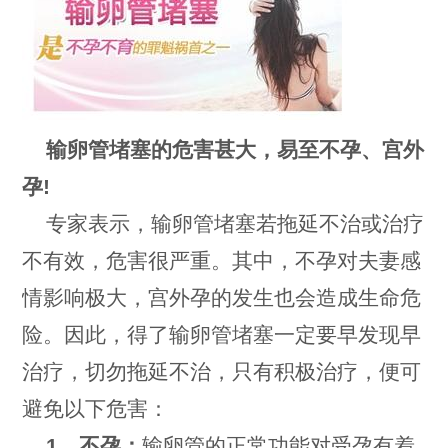
输卵管堵塞的危害甚大，易至不孕、宫外
孕!
专家表示，输卵管堵塞若拖延不治或治疗
不有效，危害很严重。其中，不孕对夫妻感
情影响极大，宫外孕的发生也会造成生命危
险。因此，得了输卵管堵塞一定要早发现早
治疗，切勿拖延不治，只有积极治疗，便可
避免以下危害：
1、不孕：
输卵管的正常功能对受孕有着