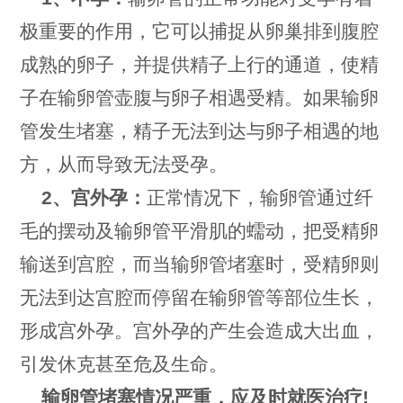
极重要的作用，它可以捕捉从卵巢排到腹腔
成熟的卵子，并提供精子上行的通道，使精
子在输卵管壶腹与卵子相遇受精。如果输卵
管发生堵塞，精子无法到达与卵子相遇的地
方，从而导致无法受孕。
2、宫外孕：
正常情况下，输卵管通过纤
毛的摆动及输卵管平滑肌的蠕动，把受精卵
输送到宫腔，而当输卵管堵塞时，受精卵则
无法到达宫腔而停留在输卵管等部位生长，
形成宫外孕。宫外孕的产生会造成大出血，
引发休克甚至危及生命。
输卵管堵塞情况严重，应及时就医治疗!