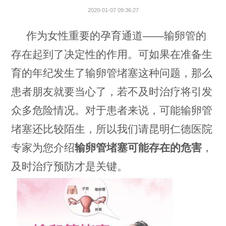
2020-01-07 09:36:27
作为女性重要的孕育通道——输卵管的
存在起到了决定性的作用。可如果在准备生
育的年纪发生了输卵管堵塞这种问题，那么
患者朋友就要当心了，若不及时治疗将引发
众多危险情况。对于患者来说，可能输卵管
堵塞还比较陌生，所以我们请昆明仁德医院
专家为您介绍
输卵管堵塞可能存在的危害
，
及时治疗预防才是关键。