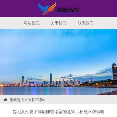
网站首页
关于我们
联系我们
鹏城智控
>
女性不孕
>
昆明女性要了解输卵管堵塞的危害，杜绝不孕影响