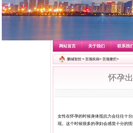
网站首页
关于我们
联系我
鹏城智控
>
宫颈疾病
>
宫颈糜烂
>
怀孕
女性在怀孕的时候身体抵抗力会往往十分
现。这个时候很多的孕妇会感觉十分的慌