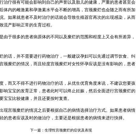
行治疗很有可能会影响到自己的声誉以及胎儿的健康，严重的患者甚至会
后体内的雌激素和孕激素水平会不断的增高，宫颈糜烂也会随之而有所加
况。如果就患者不及时治疗的话就会导致生殖器官再次的出现感染，从而
致流产影响正常的生育过程。
是由于很多的患者病原体的不同以及糜烂的范围和程度上又会有所差异，
烂的话，并不需要进行药物治疗，一般建议孕妇可以先通过调节饮食、纠
宫颈糜烂的情况，而且轻度宫颈糜烂对女性怀孕应该是没有影响的，患者
度，而又不得不进行药物治疗的话，从优生优育角度来说，不建议您要孩
影响宝宝的发育正常，患者此时可以终止妊娠，然后全面进行宫颈糜烂的
要宝宝比较健康，并且还要按时复查。
出现宫颈糜烂的情况之后要根据自己的病情选择治疗方式。如果患者病情
轻的患者应该及时的做治疗，主要还是根据患者的病情来进行抉择。
下一篇：
生理性宫颈糜烂的症状及表现