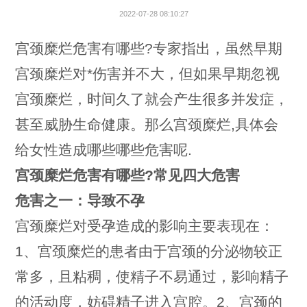
2022-07-28 08:10:27
宫颈糜烂危害有哪些?专家指出，虽然早期
宫颈糜烂对*伤害并不大，但如果早期忽视
宫颈糜烂，时间久了就会产生很多并发症，
甚至威胁生命健康。那么宫颈糜烂,具体会
给女性造成哪些哪些危害呢.
宫颈糜烂危害有哪些?常见四大危害
危害之一：导致不孕
宫颈糜烂对受孕造成的影响主要表现在：
1、宫颈糜烂的患者由于宫颈的分泌物较正
常多，且粘稠，使精子不易通过，影响精子
的活动度，妨碍精子进入宫腔。2、宫颈的