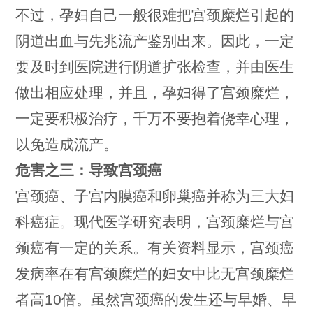
不过，孕妇自己一般很难把宫颈糜烂引起的
阴道出血与先兆流产鉴别出来。因此，一定
要及时到医院进行阴道扩张检查，并由医生
做出相应处理，并且，孕妇得了宫颈糜烂，
一定要积极治疗，千万不要抱着侥幸心理，
以免造成流产。
危害之三：导致宫颈癌
宫颈癌、子宫内膜癌和卵巢癌并称为三大妇
科癌症。现代医学研究表明，宫颈糜烂与宫
颈癌有一定的关系。有关资料显示，宫颈癌
发病率在有宫颈糜烂的妇女中比无宫颈糜烂
者高10倍。虽然宫颈癌的发生还与早婚、早