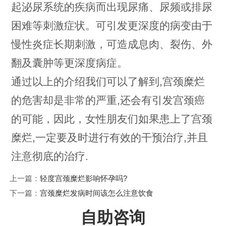
起泌尿系统的疾病而出现尿痛、尿频或排尿
困难等刺激症状。可引发更深度的病变由于
慢性炎症长期刺激，可造成息肉、裂伤、外
翻及囊肿等更深度病症。
通过以上的介绍我们可以了解到,宫颈糜烂
的危害却是非常的严重,还会有引发宫颈癌
的可能，因此，女性朋友们如果患上了宫颈
糜烂,一定要及时进行有效的干预治疗,并且
注意彻底的治疗.
上一篇：
轻度宫颈糜烂影响怀孕吗?
下一篇：
宫颈糜烂发病时间该怎么注意饮食
自助咨询