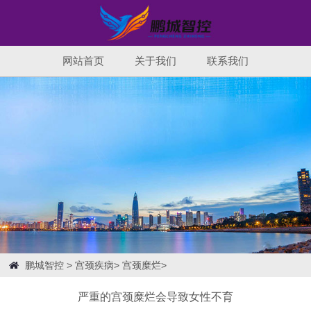
网站首页
关于我们
联系我们
鹏城智控
>
宫颈疾病
>
宫颈糜烂
>
严重的宫颈糜烂会导致女性不育