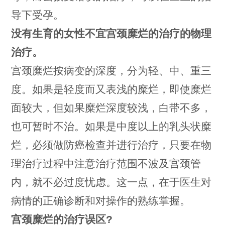
导下受孕。
没有生育的女性不宜宫颈糜烂的治疗的物理
治疗。
宫颈糜烂按病变的深度，分为轻、中、重三
度。如果是轻度而又表浅的糜烂，即使糜烂
面较大，但如果糜烂深度较浅，白带不多，
也可暂时不治。如果是中度以上的乳头状糜
烂，必须做防癌检查并进行治疗，只要在物
理治疗过程中注意治疗范围不波及宫颈管
内，就不必过度忧虑。这一点，在于医生对
病情的正确诊断和对操作的熟练掌握。
宫颈糜烂的治疗误区?