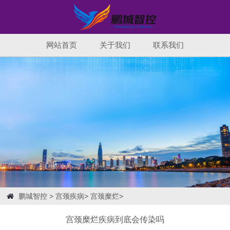
网站首页
关于我们
联系我们
鹏城智控
>
宫颈疾病
>
宫颈糜烂
>
宫颈糜烂疾病到底会传染吗