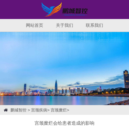
网站首页
关于我们
联系我们
鹏城智控
>
宫颈疾病
>
宫颈糜烂
>
宫颈糜烂会给患者造成的影响